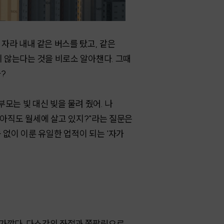
자라 내내 같은 버스를 탔고, 같은
지 않는다는 것을 비로소 알아챈다. 그때
까?
부모는 빛 대신 빚을 물려 줬어. 나
왜 아직도 월세에 살고 있지?"라는 질문은
움 없이 이룬 유일한 업적이 되는 '자가
 가깝다. 다소간의 좌절과 쪽팔림으로