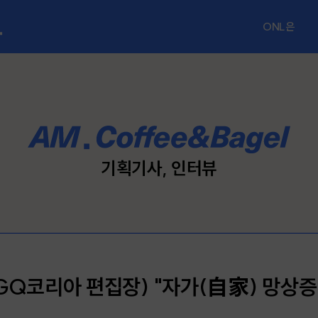
ONL은
ONL 소개
공지사항
FAQ
기획기사, 인터뷰
문의하기
 GQ코리아 편집장) "자가(自家) 망상증