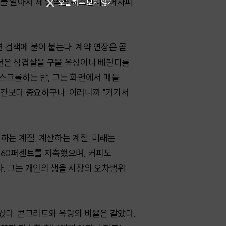
들 알아서 제 영역을 축소한다. "어차피
오늘 하루 보지 않기
 검색에 불이 붙는다. 계약 연장은 곧
 청년은 삼겹살을 구울 옥상이나 베란다를
스크롤하는 밤, 그는 화면에서 매물
, 인간보다 중요하구나. 이러니까 "거기서
념하는 계절, 계산하는 계절. 미래는
의 60퍼센트를 저축했으며, 커피도
다. 그는 개인의 생을 시장의 오차범위
거웠다. 콘크리트와 욕망의 비율은 같았다.