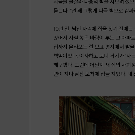
지금을 불살라 나중의 벽을 지으려 했으
묻는다. "넌 왜 그렇게 나를 벽으로 감싸
10년 전, 남산 자락에 집을 짓기 전에
있어서 사철 높은 바람이 부는 그 아파트
집까지 올라오는 걸 보고 평지에서 발을 
책임이었다. 이사하고 보니 거기가 '사는
깨끗했다. 그런데 어쩐지 새 집의 사회성
년이 지나 남산 모처에 집을 지었다. 내