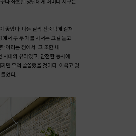
꿈꾸다 좌초한 청년에게 어머니 지구는
집이 좋았다. 나는 살짝 산중턱에 걸쳐
장에서 무 두 개를 사서는 그걸 들고
선택이라는 점에서, 그 또한 내
던 시대의 유리였고, 안전한 동시에
어쩌면 무척 쓸쓸했을 것이다. 이윽고 몇
들었다. .