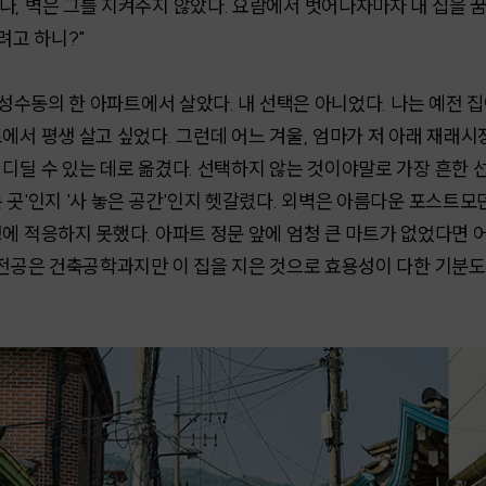
나, 벽은 그를 지켜주지 않았다. 요람에서 벗어나자마자 내 집을 
려고 하니?"
는 성수동의 한 아파트에서 살았다. 내 선택은 아니었다. 나는 예전 
에서 평생 살고 싶었다. 그런데 어느 겨울, 엄마가 저 아래 재래시
디딜 수 있는 데로 옮겼다. 선택하지 않는 것이야말로 가장 흔한 
 곳'인지 '사 놓은 공간'인지 헷갈렸다. 외벽은 아름다운 포스트모
에 적응하지 못했다. 아파트 정문 앞에 엄청 큰 마트가 없었다면 
 전공은 건축공학과지만 이 집을 지은 것으로 효용성이 다한 기분도 