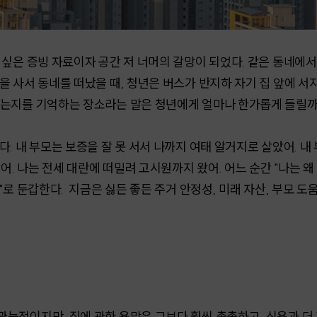
싶은 증빙 자료이자 공간 저 너머의 갈망이 되었다. 같은 동네에서 
 사서 동네를 떠났을 때, 청년은 버스가 반지하 자기 집 앞에 서
했는지를 기억하는 장소라는 말은 청년에게 얼마나 한가롭게 들릴
. 내 부모는 보증을 잘 못 서서 나까지 여태 알거지로 살았어. 내 
았어. 나는 전세 대란에 떠밀려 고시원까지 왔어. 어느 순간 "나는 
"로 둔갑한다. 지금은 싫든 좋든 주거 안정성, 미래 자산, 부모 도
능적이지만, 집에 관한 욕망은 그보다 훨씬 촘촘하고, 식욕과 더