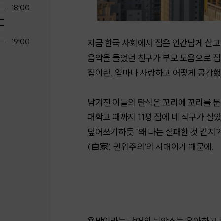
지금 한국 사회에서 집은 인간답게 살고 
음악을 들었던 친구가 부모 도움으로 집을
집이란, 얼마나 사랑하고 어떻게 공감
남겨진 이들의 탄식은 꼬리에 꼬리를 문다
대학교 때까지 11평 집에 네 식구가 살
덮어쓰기하듯 "왜 나는 실패한 것 같지?
(自家) 권위주의'의 시대이기 때문에.
욕망이라는 단어의 뉘앙스는 우아하고 관