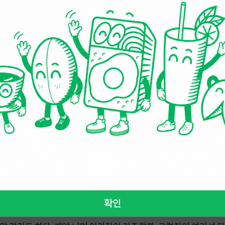
"라는 말이 관계의 국면을 결정한다. 소개팅 자리에서, 대출 창구
. 내 명의의 집은 정착이지만, 임대는 임시 혹은 불안한 거주. 고
도 않고, 대출 심사 기준에서 탈락한 사람을 품지도 않는다. 내 집
은 양은 냄비, 보증금 3천 만 원으로 몸부림치는 청년에게까지 속
누가 젊음을 덜 낭비하느냐. 그리고 청년은 그것을 믿었다. 아주 깊이
주택에서 산다. 베를린 시민의 80퍼센트는 세입자고, 파리는 60퍼
확인
템 아래서 갈등 없이 산다. 대출은 무, 이자에 쫓기지도 않고, 거