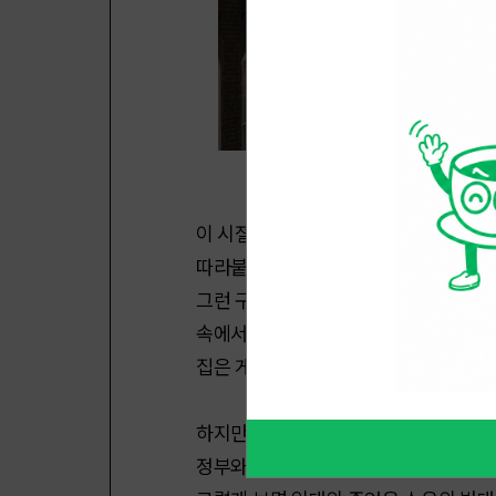
이 시절의 한국에서는 "자가냐, 전세냐
따라붙는다. 여기엔 묵직한 전제가 있다
그런 구호 같은 건 우리 동네까지 닿지
속에서 사회는 더러운 컨버스, 라면이 식
집은 게임이야. 누가 먼저 들어가느냐, 
하지만, 아시다시피 유럽은 거개가 임대
정부와 시가 제공하는 장기 공공임대 시스