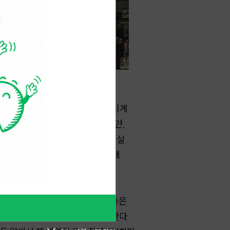
에서, 가족 모임에서도 질문은 성가시게
관대작들은 포용하는 사회를 외치지만,
이라는 절대적 권능이 불타오르는 현실
삭인다. 집이 없는 사람은 불완전해.
, 뼈처럼.
센트, 코펜하겐의 절반 이상. 그들은
주 형태의 초조 없이 인생에 몰두한다.