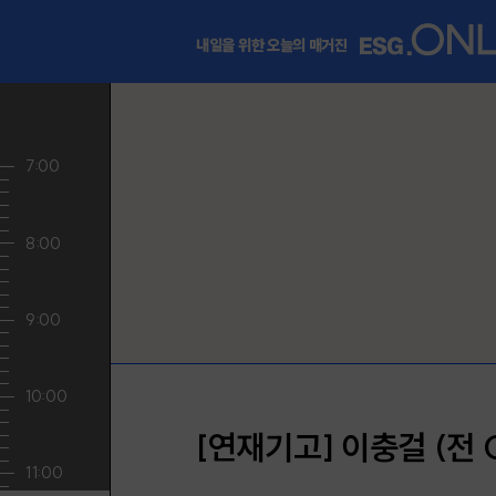
내일을 위한 오늘의 매거진
[연재기고] 이충걸 (전