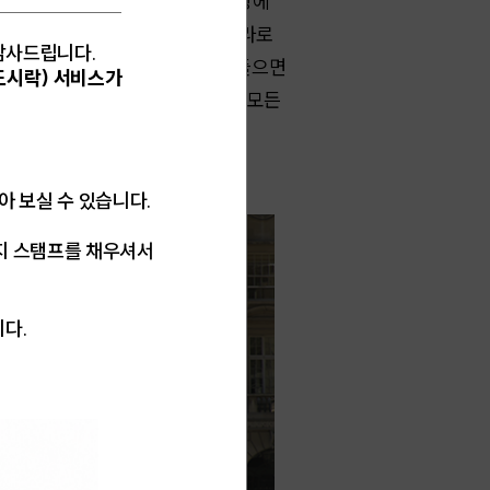
나도 더 비싸고, 압구정 그 비싼 땅에
브의 부동산 채널은 사이렌 저리 가라로
 감사드립니다.
세 없는 사회를 예언하며 지 말 안 들으면
도시락) 서비스가
, 응접실에서 책을 읽는 아빠와, 모든
미래라고 윽박지르는 것이다.
받아 보실 수 있습니다.
지 스탬프를 채우셔서
니다.