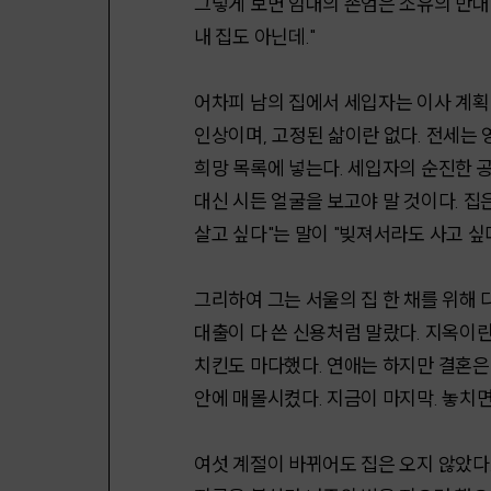
그렇게 보면 임대의 존엄은 소유의 반대말
내 집도 아닌데."
어차피 남의 집에서 세입자는 이사 계획이
인상이며, 고정된 삶이란 없다. 전세는 
희망 목록에 넣는다. 세입자의 순진한 
대신 시든 얼굴을 보고야 말 것이다. 집은
살고 싶다"는 말이 "빚져서라도 사고 싶
그리하여 그는 서울의 집 한 채를 위해 
대출이 다 쓴 신용처럼 말랐다. 지옥이란
치킨도 마다했다. 연애는 하지만 결혼은 
안에 매몰시켰다. 지금이 마지막. 놓치면
여섯 계절이 바뀌어도 집은 오지 않았다.