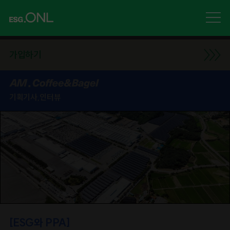
가입하기
기획기사,인터뷰
[ESG와 PPA]