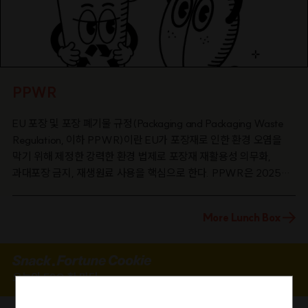
재생에너지 발전소는 재생에너지 공급인증서(Renewable Energy
Certificate, REC)를 기업에 판매하는 방식으로 수익을 확보해
왔다. 발전사업자에게는 유리한 방식이지만 기업 입장에서는 사용
전력이 재생에너지에서 왔다는 것을 직접 증명하기 어렵다는 한계가
있는 채로 말이다.[국내 PPA 누적 계약 건수 © 기후에너지환경부
PPWR
자료 기반 ChatGPT]PPA로 이 문제를 다소한 해결할 수 있을
전망이다. PPA는 재생에너지 발전소가 수요 기업에게 전력을 직접
EU 포장 및 포장 폐기물 규정(Packaging and Packaging Waste
공급하는 계약방식으로 RE100의 주요 이행 수단으로 꼽힌다.
Regulation, 이하 PPWR)이란 EU가 포장재로 인한 환경 오염을
PPA가 활성화되면 △한국전력이 회수하던 RPS 정산금 규모를
막기 위해 제정한 강력한 환경 법제로 포장재 재활용성 의무화,
줄여 국민 전기요금 부담 완화 △수출기업의 재생에너지 100%
과대포장 금지, 재생원료 사용을 핵심으로 한다. PPWR은 2025년
사용 달성 △재생에너지 사업자의 장기 수익 안정성 확보라는 세
2월 11일 공식 발효되었으며 대부분의 조항은 2026년 8월 12일부터
가지 효과를 동시에 기대할 수 있다. PPA 계약은 2023년 13건에서
본격적으로 적용된다. 기존 포장 및 포장 폐기물 지침(Packaging
2024년 29건, 2025년 79건, 2026년 1~5월에만 118건을
More Lunch Box
and Packaging Waste Directive, 이하 PPWD)을 대체하는
기록하며 증가추세다. 수요는 이미 빠르게 늘고 있었다. 시장을
PPWR은 지침이 아닌 규정 형태로 제정되어 EU 27개 회원국에
연결할 인프라만 없었던 셈이다.참여 문턱을 함께 낮춘 설계 PPA
직접 적용된다. 제조업자뿐 아니라 수입업자와 유통업자 등
중개플랫폼은 온라인 포털을 통해 PPA 공급자인 발전사업자와
포장이나 포장된 제품을 EU 시장에 공급하는 다양한 경제운영자가
오늘의 ESG 한 마디
수요자인 전기 사용자가 물량 정보를 게시하고, 블라인드 협상 및
규제 대상이며, 일부 호텔과 레스토랑 및 카페 업종에도 재사용 포장
체결까지 진행하는 방식으로 운영된다. 기업과 발전사 사이에
관련 의무가 적용된다.[Packaging and Packaging Waste