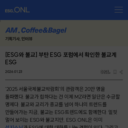
기획기사, 인터뷰
[ESG와 불교] 부탄 ESG 포럼에서 확인한 불교계
ESG
2026.01.23
'2025 서울국제불교박람회'의 관람객은 20만 명을
돌파했다. 불교가 힙하다는 건 이제 MZ라면 일단은 수긍할
명제다. 불교와 교리가 종교를 넘어 하나의 트렌드를
만들어가는 지금, 불교는 ESG트렌드에도 함께한다. 얼핏
멀어 보이는 ESG와 불교지만, ESG.ONL은 이미
선지스님
과 ESG에 대한 대화를 나눈 경험이 있다. 그리고