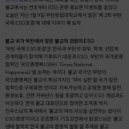
불교에서는 연초부터 ESG 관련 중요한 이벤트를 열었다.
오늘은 지난 1월 9일 부탄왕립대학교에서 열린 '제 2회 부탄
국제 ESG포럼'에 대해 이야기 해 보자.
불교 국가 부탄에서 찾은 불교적 관점의 ESG
'부탄 국제 ESG포럼'은 한국과 부탄의 정부, 학계, 산업계
관계자들이 참석해 기후위기 대응과 ESG, 부탄의 국가운영
철학인 '국민총행복(GNH: Gross National
Happiness)'을 논하는 자리다. 불교 국가인 부탄의
국민총행복은 불교의 핵심가치인 '자비 실천'을 국가 발전
철학으로 구체화한 것이다. 지속가능하고 공정한 경제 발전,
환경보호, 선한 거버넌스 등을 포괄하고 있어 ESG 개념과도
비슷하다. 한국 불교 대표단으로 참여한 조계종 역시
진우스님의 축사에서 '불교의 여러 사상을 실천하는 방식이
ESG경영'이라고 강조했다. 기조강연에서 원걸스님은 '불교
생태 철학과 한국 불교의 환경적 활동'을 주제로 불교