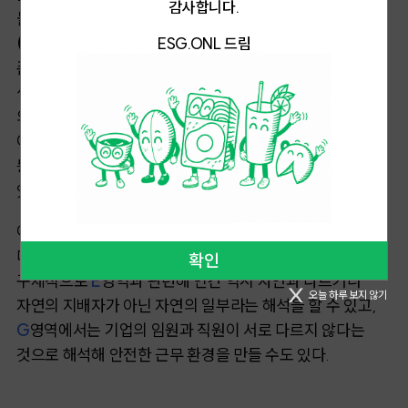
감사합니다.
불교와 ESG를 논할 때 빠지지 않는 것이 바로 '
연기
(緣起)
'
다. ‘연기’는 불교의 핵심 교리로, 모든 것은 홀로
ESG.ONL 드림
존재하지 않고 관계 속에서 존재한다는 진리를 뜻한다.
생명과 사회, 국가와 자연이 분리된 실체가 아니라 상호
의존하는 관계망 속에 놓여있다는 인식으로, 기업이 단순히
이익만을 추구할 것이 아니라 인류의 공존과 사회의 이익
등을 조화롭게 고려하여 행동해야 한다는 것으로 해석할 수
있다.
이와 연관된
'
불이(不二)
'
는 대립되어 보이는 요소가 서로
다르지 않으며, 의존하는 관계에 놓여있다는 개념이다.
확인
구체적으로
E
영역과 관련해 인간 역시 자연과 다르거나
오늘 하루 보지 않기
자연의 지배자가 아닌 자연의 일부라는 해석을 할 수 있고,
G
영역에서는 기업의 임원과 직원이 서로 다르지 않다는
것으로 해석해 안전한 근무 환경을 만들 수도 있다.