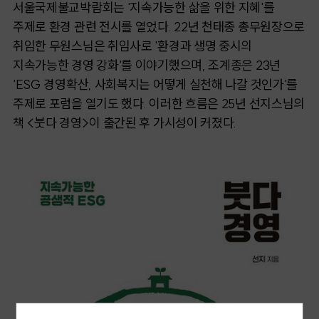
서울국제불교박람회는 '지속가능한 삶을 위한 지혜'를
주제로 환경 관련 전시를 열었다. 22년 천태종 총무원장으로
취임한 무원스님은 취임사로 '환경과 생명 중시의
지속가능한 경영 강화'를 이야기했으며, 조계종은 23년
'ESG 경영확산, 사회복지는 어떻게 실천해 나갈 것인가'를
주제로 포럼을 열기도 했다. 이러한 흐름은 25년 선지스님의
책 <붓다 경영>이 출간된 후 가시성이 커졌다.