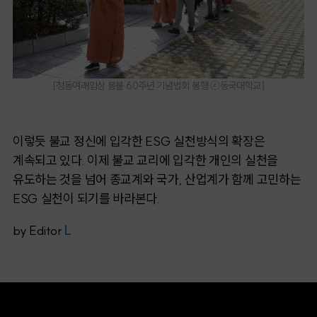
[
청동여래입상 봉불 60주년 기념법회 봉행
ⓒ동국대학교
]
이렇듯 불교 정신에 입각한 ESG 실천방식의 확장은
계속되고 있다. 이제 불교 교리에 입각한 개인의 실천을
유도하는 것을 넘어 종교계와 국가, 산업계가 함께 고민하는
ESG 실천이 되기를 바라본다.
by Editor
L