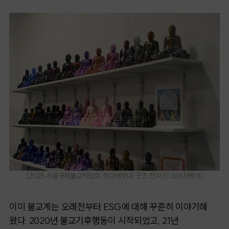
[2025
서울국제불교박람회
'붓다에붓다' 굿즈 전시
ⓒ 소비자평가
]
이미 불교계는 오래전부터 ESG에 대해 꾸준히 이야기해
왔다. 2020년 불교기후행동이 시작되었고, 21년