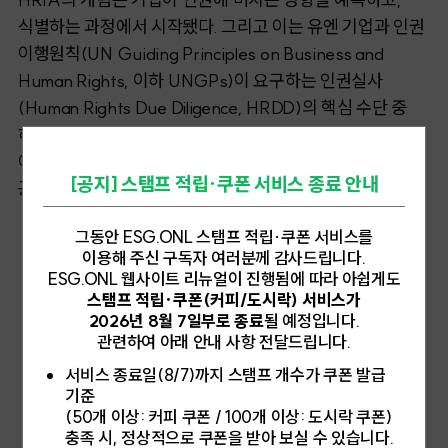
식별하는 과정에서 시작됐다. 그리고 이는 유엔 기업과 인권
이행원칙(UN Guiding Principles on Business and
Human Rights, 이하 UNGPs)이 요구하는 인권실사
(Human Rights Due Diligence, HRDD)의 핵심 수단 중
하나로 평가받는다. 2011년, 유엔은 기업에 법적 책임은
아니지만 인권 존중의 책임이 있음을 명시한 UNGPs를
[공지] 스탬프 적립·쿠폰 서비스 종료 안내
공식 발표했다.
그동안 ESG.ONL 스탬프 적립·쿠폰 서비스를
이용해 주신 구독자 여러분께 감사드립니다.
ESG.ONL 웹사이트 리뉴얼이 진행됨에 따라 아쉽게도
스탬프 적립·쿠폰(커피/도시락) 서비스가
2026년 8월 7일부로 종료
될 예정입니다.
관련하여 아래 안내 사항 전달드립니다.
서비스 종료일(8/7)까지 스탬프 개수가 쿠폰 발급
기준
(50개 이상: 커피 쿠폰 / 100개 이상: 도시락 쿠폰)
충족 시, 정상적으로 쿠폰을 받아 보실 수 있습니다.