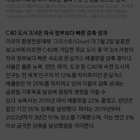
*C40 도시기후리더십그룹(40 Cities Climate Leadership Group) : 전 세계
40개 대도시들이 기후변화에 적극 대응하기 위해 2005년 켄 리빙스턴(Ken
Livingstone) 런던시장의 제안으로 구성한 협의체, 서울시는 2006년 가입
C40 도시 3/4은 자국 정부보다 빠른 감축 성과
미국의 환경전문매체 '그리스트(Grist)'가 7월 2일 발표한
보고서에 따르면 C40에 가입한 주요 도시 중 약 3/4 가량이
자국 정부보다 빠른 속도로 온실가스 배출량을 감축 중이다.
서울은 물론 뉴욕, 런던, 파치, 도쿄 등
C40에 속한 도시의
인구는 전 세계 인구의 약 12%를 차지하지만 온실가스
배출량은 약 25%를 차지하고 있어 이들의 감축 성과는
글로벌 기후목표 달성에 결정적 영향을 미칠 수
있다.
뉴욕시는 2015년 대비 배출량을 22% 줄였고, 런던은
같은 기간 35% 감축을 달성했다. 파리는 2019년부터
2022년까지 3년간 10% 감소를 기록했으며, 이는 연간 3%
이상 급격한 감축을 달성했음을 의미한다.