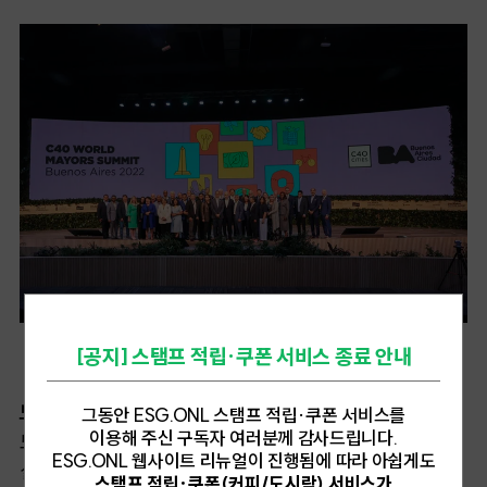
[2022 C40 세계 시장총회
ⓒ Juan Pablo Barrientes/C40
]
[공지] 스탬프 적립·쿠폰 서비스 종료 안내
도시의 성과가 국가보다 빠른 이유는 '신속한 정책 실행력'
그동안 ESG.ONL 스탬프 적립·쿠폰 서비스를
이용해 주신 구독자 여러분께 감사드립니다.
도시들이 국가보다 빠른 성과를 거두는 이유는 정책
ESG.ONL 웹사이트 리뉴얼이 진행됨에 따라 아쉽게도
실행력의 차이에 있다. 한 나라의 행정부 차원에서는 다양한
스탬프 적립·쿠폰(커피/도시락) 서비스가