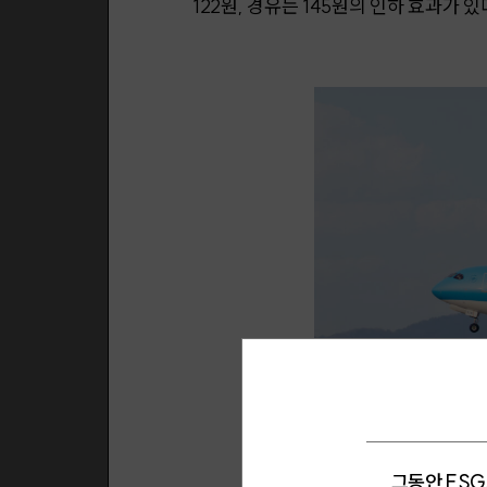
122원, 경유는 145원의 인하 효과가 있
그동안 ESG