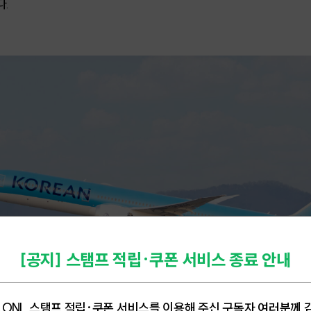
다.
[공지] 스탬프 적립·쿠폰 서비스 종료 안내
.ONL 스탬프 적립·쿠폰 서비스를 이용해 주신 구독자 여러분께