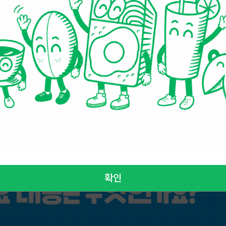
 소비에 비용을 부과해 사용량을 억제하고, 친환경 전환을 유도하는
 부담이 줄어들지만 장기적으로는 화석 연료의 소비가 늘어 온실가
셈이다.
 선언하고, 2030년까지 2018년 대비 온실가스 40% 감축이
 이미 화석연료 보조금과 유류세 인하가 탄소중립 목표와 상충한
인 관행이 될수록, 한국의 탄소 감축 경로에 대한 국제 신뢰도는 낮
확인