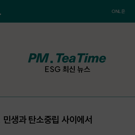
ONL은
ONL 소개
공지사항
FAQ
ESG 최신 뉴스
문의하기
, 민생과 탄소중립 사이에서