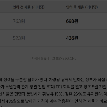
[
차량용 유류세 비교 표
© ESG.ONL]
'의 성격을 구분할 필요가 있다. 차량용 유류세 인하는 정부가 직접
물가 특별관리 관계 장관 전담 조직(TF) 회의를 열고 당초 5월 31
인하율은 현행과 동일하게 휘발유 15%, 경유 25%로 유지된다.
원에서 436원으로 낮아진 가격이 계속 적용된다. 인하 전 세율과 