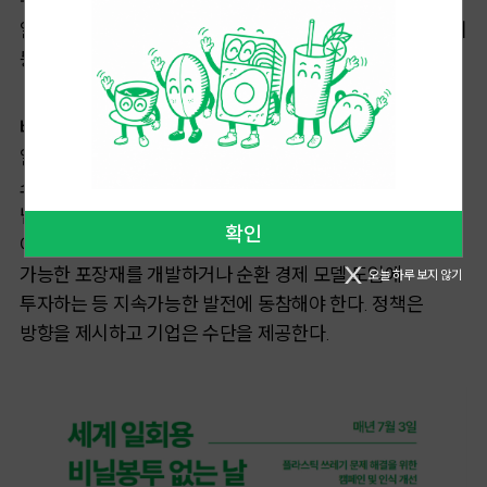
규제를 단계적으로 강화하고 있다. 2022년 10월 1일부터는
일회용 플라스틱 면봉, 음료 스틱, 폴리염화비닐(PVC) 용기
등 총 6가지 항목의 제조 및 판매가 금지됐다.
비닐봉투 없는 날, 하루에서 일상으로
일회용 비닐봉투 없는 날이 일상이 되기 위해서는
소비문화의 변화가 필요하다. 정부에서 개별 제품 규제를
넘어 장기적 감축 목표를 설정하고, 이를 뒷받침할 구체적인
확인
이행 계획이 필요하다. 기업의 책임 역시 중요하다. 재사용
가능한 포장재를 개발하거나 순환 경제 모델 도입에
오늘 하루 보지 않기
투자하는 등 지속가능한 발전에 동참해야 한다. 정책은
방향을 제시하고 기업은 수단을 제공한다.