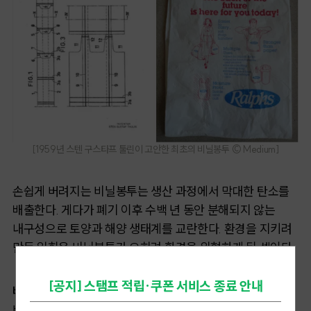
[
1959년 스텐 구스타프 툴린이 고안한 최초의 비닐봉투
©
Medium
]
손쉽게 버려지는 비닐봉투는 생산 과정에서 막대한 탄소를
배출한다. 게다가 폐기 이후 수백 년 동안 분해되지 않는
내구성으로 토양과 해양 생태계를 교란한다. 환경을 지키려
만든 일회용 비닐봉투가 오히려 환경을 위협하게 된 셈이다.
[공지] 스탬프 적립·쿠폰 서비스 종료 안내
비닐봉투를 줄이기 위한 선택
비닐봉투로 발생하는 환경문제를 해결하기 위해 세계