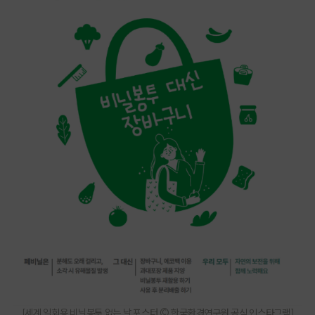
[
세계 일회용 비닐봉투 없는 날 포스터
©
한국환경연구원 공식 인스타그램
]