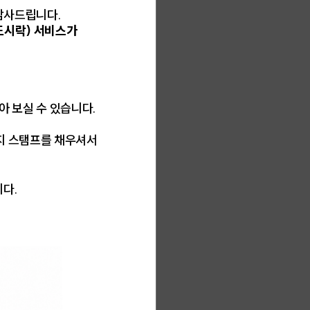
 감사드립니다.
도시락) 서비스가
받아 보실 수 있습니다.
복확인
지 스탬프를 채우셔서
니다.
 받기