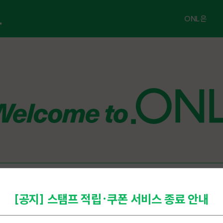
ONL은
ONL 소개
공지사항
FAQ
문의하기
멤버십 등록
[공지] 스탬프 적립·쿠폰 서비스 종료 안내