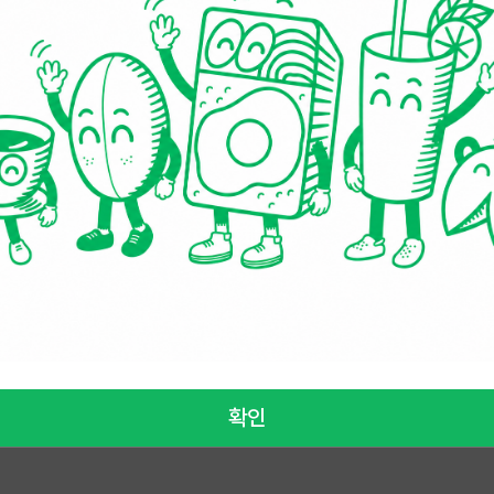
관 동의
전체동의
[필수]
이용약관과 개인정보 처리방침에 동의
[선택]
이벤트 및 혜택 정보를 수신하겠습니다
가입완료
확인