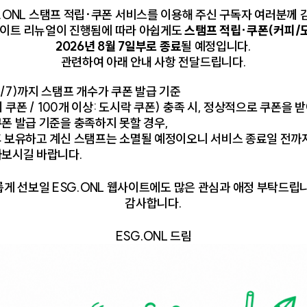
.ONL 스탬프 적립·쿠폰 서비스를 이용해 주신 구독자 여러분께
웹사이트 리뉴얼이 진행됨에 따라 아쉽게도
스탬프 적립·쿠폰(커피/
2026년 8월 7일부로 종료
될 예정입니다.
관련하여 아래 안내 사항 전달드립니다.
/7)까지 스탬프 개수가 쿠폰 발급 기준
피 쿠폰 / 100개 이상: 도시락 쿠폰) 충족 시, 정상적으로 쿠폰을 
(이메일)
중
폰 발급 기준을 충족하지 못할 경우,
후 보유하고 계신 스탬프는 소멸될 예정이오니 서비스 종료일 전까
아보시길 바랍니다.
번호
게 선보일 ESG.ONL 웹사이트에도 많은 관심과 애정 부탁드립
감사합니다.
호 확인
ESG.ONL 드림
 번호
인증번호
* 계정 분실 시 본인인증 정보로 활용됩니다.