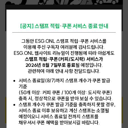
핵심광물
2026.05.27
[공지] 스탬프 적립·쿠폰 서비스 종료 안내
그동안 ESG.ONL 스탬프 적립·쿠폰 서비스를
이용해 주신 구독자 여러분께 감사드립니다.
ESG.ONL 웹사이트 리뉴얼이 진행됨에 따라 아쉽게도
스탬프 적립·쿠폰(커피/도시락) 서비스가
2026년 8월 7일부로 종료
될 예정입니다.
관련하여 아래 안내 사항 전달드립니다.
서비스 종료일(8/7)까지 스탬프 개수가 쿠폰 발급
기준
(50개 이상: 커피 쿠폰 / 100개 이상: 도시락 쿠폰)
충족 시, 정상적으로 쿠폰을 받아 보실 수 있습니다.
스탬프 개수가 쿠폰 발급 기준을 충족하지 못할 경우,
유럽지속가능성보고기준
서비스 종료 이후 보유하고 계신 스탬프는 소멸될
2026.05.18
예정이오니 서비스 종료일 전까지 스탬프를
채우셔서 쿠폰 혜택을 받아보시길 바랍니다.