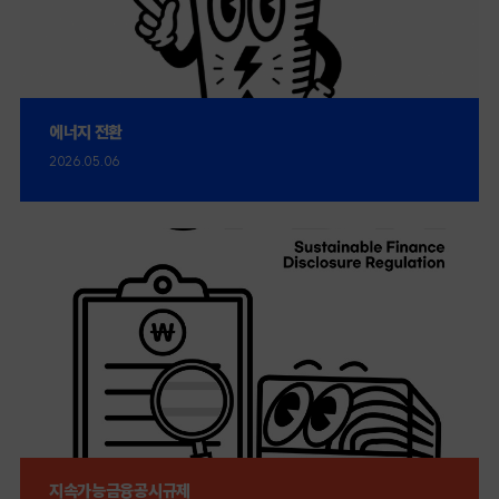
에너지 전환
2026.05.06
지속가능금융공시규제