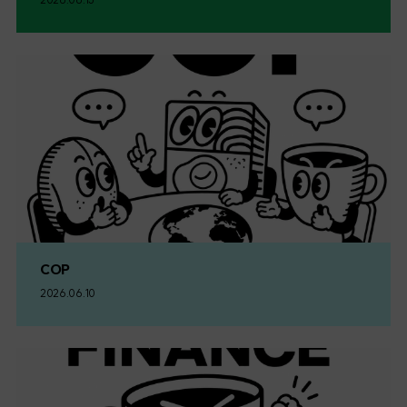
COP
2026.06.10