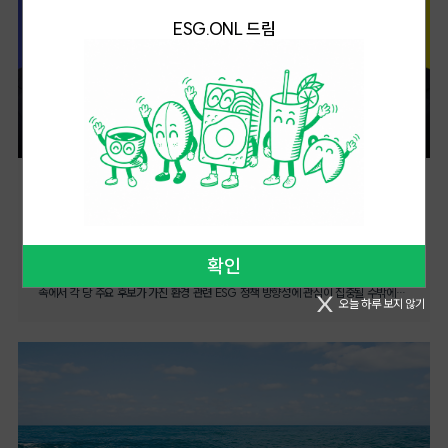
사업지속성과 직결된다는 점을 인식한 것이 시작이었다. 패스트파이브는 업무공간을
되려는 강박과 윤리적 무감각 사이에서 줄타기한다. 그런데 ESG 프레임이 그 줄타기에
후보들의 ESG 정책 중 우리가 살아갈 향후 5년 간의 사회를 예상해 볼 수 있는
제공하는 데 그치지 않고 입주 구성원의 삶 전체를 향한 지원까지 접근 범위를 확장하는
ESG.ONL 드림
정당성을 부여하려는 순간에도, 마시고 바로 버린다는 테이크아웃 커피의 모토는
사회정책 공약을 살펴보려 한다. [더불어민주당 이재명 후보 ⓒ 이재명 후보 페이스북]
것이 회사의 브랜드 가치와도 연결된다는 점을 강조했다.조직 구성원 근처에서 맞닿는
종이컵이나 플라스틱 빨대 문제가 아니라, 시간 자체를 대하는 태도에 참견하는 것이다.
노동권 강화, 근로환경 개선을 통해 일 하는 사람을 보호하려는 이재명 후보노동권
진정한 돌봄핀테크 기업 '토스'는 물리적 인프라 설치 대신 구성원의 생활환경에 맞춘
화가가 색과 선을 조심조심 캔버스에 얹듯, 오늘 바리스타는 빠르지도 느리지도 않게,
혁신을 위한 임금제도, 노사관계 개선방안이재명 후보는 임금제도의 개선도
'우리동네 토스 어린이집' 모델을 개발했다. 기존 직장어린이집은 아이를 데리고
사뭇 수묵화 화가처럼 원두, 물, 온도, 시간, 손의 형태를 조절한다. 분쇄된 원두가
필요하다고 강조하며 2030년까지 OECD 평균 이하 실노동 시간 달성을 목표로 임금
출퇴근해야 하는 불편함으로 이용 접근성이 떨어지고, 정원 충족률 또한 낮다는
물방울이 되어 떨어지는 소리, 주전자의 가는 물줄기가 천천히 뿌려지는 광경은 이
감소 없는 단계적 주4.5일제(36시간 근무제)를 도입하겠는 공약도 제시한 바 있다.
문제점이 있었다. 토스는 이를 해결하고자 구성원들이 실제 거주하는 거점 지역의 우수
시절이 커피를 어떻게 다루는지를 축약한다. 그 틈새로 의지가 드러난다. 사실 ESG란
이는 우리나라의 장시간 노동관행을 개선해 일과 삶의 균형을 보장하겠다는 의지다.
어린이집과 제휴해 구성원들이 보다 가까운 곳에서 보육 서비스를 이용할 수 있도록
의지의 다른 이름 아닌가. 집에서 핸드드립 커피를 내릴 때, 나도 그렇게 물을 붓고
또한 기존 근로기준법 적용을 받지 못하던 '비정형 노동자(배달, 플랫폼 노동자,
지원한다. 이 모델을 도입한 이후 조직 내에서는 구성원 간 자연스럽게 육아 이야기를
천천히 원을 그리며 부풀어 오르는 커피를 응시한다. 몇 분 동안 커피라는 세계의
특수고용, 프리랜서, 자영업자)'도 법적보호를 받을 수 있도록 제도를 개선하겠다고
나누는 문화가 형성되었고, 특히 여성 구성원들은 출산과 육아 이후에도 일과 삶을
시민이 되어. 그런데 그 감각은 오만이었다. 나는 노동하지 않았고, 땀을 흘리지
약속해, 변화한 노동시장 환경을 반영하고 '일하는 모든 사람의 권리보장'이라는 사회적
병행할 수 있다는 가능성을 체감하게 되었다고 한다. 출산 후에도 이전과 같은
[제21대 대통령 선거]
않았으며, 아무것도 직접 겪지 않았다. 커피를 골라 마신다는 것은 나도 모르게 주어진
가치 실현을 이루겠다고 말했다.이처럼 '노동이 존중 받는 사회'를 만들겠다는 이
퍼포먼스를 유지할 수 있다는 신뢰, 육아를 해도 괜찮다는 안정감을 구성원들에게
기후·재생에너지 정책을 바라보는 대선 주자들의 시
소비자의 특권이었다.내가 진심으로 윤리적인 커피를 마셨다고 확신한 건 6년 전,
후보는 '노란봉투법(노동조합법 2, 3조 개정)' 재추진도 약속했다. 이 법은 하청
제공할 수 있었다는 점에서 이 모델은 단순한 복지를 넘어 조직문화 전반에 긍정적인
선
수요일 오전 11시 37분이었다. 정확한 시간을 아는 건 죄책감 때문이었다. 나는 노출
노동자도 원청과 직접 교섭할 수 있고, 이 과정에서 발생한 쟁의, 합법적 파업 행위에
영향을 미쳤다는 설명이다.[함께하는 돌봄이 일에 대한 몰입으로 이어진다 ⓒ
콘크리트가 공간 전체를 두른 브루클린의 카페에서 사파이어색 염색 머리와 이(李)
대해 회사가 보복성 손해배상 청구를 못하게 해 노사관계의 불평등을 개선한다는
ESG.ONL/ESG오늘]지속가능한 조직 위한 조직문화를 만드는 일세 조직은 각기
오는 6월 3일 제21대 대통령 선거를 앞둔 후보들의 정책에는 당연히 ESG가 포함되어
자와 죽(竹)자, 레터링 타투로 휘황한 바리스타의 어깨를 보며 '풍부한 베리 향과
확인
취지로 추진된다. 이미 국회에서 두 차례 발의 과정을 거친 이 법안은 지난 정권에서
다른 방식으로 돌봄에 접근했지만 공통적으로 '제도를 넘는 문화의 힘'을 강조했다.
있다. 눈앞의 현실이 된 기후 위기, 탄소중립을 위한 재생에너지 정책에 대한 논의
다층적인 시트러스의 여운, 끝에서 꽃향기가 올라온다'고 소문자로 적힌 콜롬비아
대통령이 거부권을 행사하며 폐기되었는데, 이 후보는 노동권을 보장하고, 노사관계를
단순히 육아휴직, 유연근무제, 직장 어린이집을 제공하는 것을 넘어서 구성원이 실제로
속에서 각 당 주요 후보가 가진 환경 관련 ESG 정책 방향성에 관심이 집중될 수밖에
카우카 커피를 주문했다. 한 잔에 7.25달러 하는 커피 이름은 놀랍게도 '네 아이의
개선하기 위해 이 정책을 강력히 주장하고 있다. 또한 직무, 직급, 성별에 따른 '임금
오늘 하루 보지 않기
그 제도를 '안전하게', '눈치 보지 않고' 사용할 수 있는 문화가 뒷받침되어야 실질적
없다. 지속가능성 공시 의무화도 핵심 정책 과제로 떠오르는 이 시점,
향기'였다. '마리아의 언덕', '비 오는 오후의 온기'라는 이름도 있었는데, 콜롬비아 여성
공시제' 등 풀리지 않은 우리 사회 과제인 '동일임금 동일노동' 원칙을 실현하겠다는
변화가 가능하다는 것이다. 여성 구성원이 돌봄 책임을 짊어질 때 흔히 느끼는 양육
'한국사회책임투자포럼(KoSIF)'은 각 정당 대선 후보에게 'ESG·기후·재생에너지
농부들의 공동체가 지었다고 했다. 메뉴에 농장 이름과 가공 방식, 산지의 고도까지
계획도 말했다.잇따른 사고, 국민 근로환경과 복지 개선반복적으로 발생하는 산업재해
죄책감, 경력단절에 대한 불안을 조직이 어떻게 완화할 수 있는가에 대한 답변이기도
정책 질의서'를 발송하고, 후보 별 응답 결과를 5월 26일 공개했다. 질의서는 ESG
표시했다는 사실은 자랑이 아니라, 상상 이상의 존중감이었다. 커피 한 잔을 둘러싼 또
역시 피할 수 있던 인재라는 인식이 강하다. 근본적으로 산업재해를 줄일 수 있도록
했다.우리사회의 돌봄은 더 이상 개인과 가족만의 책임이 아니다. 조직은 구성원의 삶을
기본법 제정, 지속가능성 공시 의무화, 금융기관의 기후 리스크 반영 등 7대 핵심
하나의 서사, 다감하고 명료한 메시지는 위협도 고발도 없이 나의 분별에 윤리를
건설공사 전 과정에 대한 안전대책을 강화하겠다는 방향을 발표했다. 세계적으로 긴
'업무 외 영역'으로 치부하지 않고 함께 살아가는 조건으로 인식할 때 지속가능한
정책과제에 대한 찬반여부와 구체적 추진 계획을 묻는 내용으로 구성됐다. 이재명
뒤섞었다. 지속가능성이 디자인 요소로 기능할 수 있다니. 그러나 '공정무역' 마크를 볼
노동시간을 보내는 우리나라 근로자의 삶의 질을 높이기 위해서도 '국민휴가지원 제도'
관계를 만들 수 있다. 이번 세미나는 돌봄을 개인의 몫이 아닌 조직의 전략과 문화로
후보와 권영국 후보는 공식 답변을 제출했지만, ESG 정책 전반에 대한 입장 표명을
때의 안도감은 무지와 통했다. 소비자의 지위로 배지를 보며 일종의 면죄부를 사는
정책을 추진하고, 지자체와 기업을 연결해 '워케이션('일(Work)'과 '휴가
끌어안는 움직임이 어떤 변화를 만들 수 있는지 구체적인 사례로 알려주었다. 돌봄을
유보했던 김문수, 이준석 후보 측은 답변 제출을 하지 않았다. ESG.ONL은 답변
것이다. 그렇다고 커피 재배 농부에게 공정한 삶이 보장될까? 일상소비의 정치성 또는
(Vacation)'를 더한 '휴가지 원격근무')'을 장려하는 등 구체적 복지안도 제시되어
포용하는 조직에서 생기는 공감과 신뢰는 결국 조직의 회복탄력성을 높이고 인재
미제출 후보에 대해서도 기후·재생에너지 관련 기존 발언 및 공약을 더해 ESG 관련
아주 사적인 문제로서 나는 어떤 소비자가 될 것인가? 누구를 생각하고, 무엇을 믿고,
있다. [국민의힘 김문수 후보 ⓒ 김문수 후보 페이스북]김문수, 노동시장 유연화, 기업