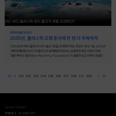
유출을 막는 중요한 기반이 된다. 지속가능한 조직을 만들고 싶다면 조직이 구성원과
입장을 알기 쉽게 정리해 보았다. 적극적 ESG 정책 추진으로 지속가능한 미래를
어떤 방식으로 세상을 건드릴 것인가? 얼마나 알고, 얼마나 외면하며, 얼마나 책임질 수
환경 개선 및 청년, 여성 지역에 대한 지원'기업하기 좋은 환경'을 통한 성장동력
'함께 돌보는 법'부터 고민해야 한다.by Editor L
확보하려는 이재명 후보더불어민주당 이재명 후보는 권영국 후보와 함께 적극적 ESG
있을까? 나는 완벽하지 않다. 완전한 무지도 아니다. 그러나 그 날 나는 커피 한 잔으로
지원 김문수 후보는 '노동시장 유연화와 기업환경 개선', '청년과 여성에 대한 지원',
정책 추진 의사를 밝혔다. 먼저 이 후보는 ESG 정책을 국가 혁신 핵심 과제로 삼겠다는
착한소비라는 서사에 포섭된 채 도덕적 자아를 다독이며 스스로를 구원하려 했다.
'지방분권 강화' 등 실용성을 고려한 기업 친화적 정책을 내세우고 있다. 먼저 노동시장
강한 의지를 표명하고, 기후 위기 대응, 산업 전환, 지역 균형 발전 등을 우리 사회 지속
공간은 책임을 감춘다. 혹은 드러낸다. 강남대로의 대형 프랜차이즈 카페는, 하루 수천
유연화를 위해 주 52시간제 경직성을 완화하고, 재택과 탄력근무제를 활성화하여
가능성을 더하기 위한 방안으로 제시하고 있다. 기업의 책임 경영과 녹색 금융을 더한
잔의 커피가 오가는 동안 거의 아무런 정보도, 출처도, 목소리도 들려주지 않는다. 반면,
노사합의 아래 근로자와 기업 모두 선택권을 넓히겠다고 밝혔다. 중소기업에 대해서는
친환경 경제 전환이재명 후보는 'ESG 정보 공시 실현'을 약속했다. 자산 2조 원 이상
을지로 상가 3층의 카페 구석에는 원두포대 자락이 놓였다. 바닥에 닿은 마대는 커피
'중대재해 처벌 등에 관한 법률' 적용을 완화하거나, 제외해 기업의 현실적인 부담을
상장 기업부터 ESG 정보를 반드시 공개하도록 의무화하겠다는 것이다. 이를 통해
원산지, 땅, 노동자의 체온까지 매장에 참여한다고 선언한다. 이때 ESG는 슬로건 대신,
줄이겠다는 입장이다. 기업 투자를 저해하는 요소로 규제문제를 지적하며, 이를
[바다의날과 ESG]
기업이 사회와 환경에 미치는 영향을 숨기지 않고, 국민과 투자자 앞에 투명하게 드러내
공간의 선택과 배열, 재료와 구조, 커피잔과 휴지통 사이의 윤리로 드러날 것이다. 지금
정비하기 위해 신산업, 신기술 분야를 위한 '자유경제 혁신 기본법'도 제정할 계획이다.
2025년, 플라스틱 오염 종식에 한 번 더 주목하자
책임 경영을 완수하겠다고 말했다. 또한 순환 경제 인프라를 구축하기 위해 산업과 사회
몇몇 프랜차이즈는 일회용 컵을 줄였고, 텀블러를 쓰면 소액을 할인해 준다. 동전 몇
이 밖에 법인세, 상속세 인하, 종합소득세 물가연동제 등 '기업 하기 좋은 환경' 조성을
전반의 친환경 전환을 독려하여 글로벌 기후 리더십을 가지겠다는 목표를 밝혔다.
개가 기업윤리와 환경보호라는 거대한 어휘를 어떻게 감당할지는 몰라도. 제주의
위한 공약도 발표했다.지방 분권, 청년과 여성정책을 통한 지속가능한 사회
'2050년에 바다 플라스틱 양이 물고기양을 초과한다'라는 전망이 있다. 이는 2016년
'RE100 산업단지(100% 재생 에너지로 운영되는 산업단지)' 확대와 '햇빛·바람 연금
커피숍은 플라스틱을 녹여 컵 받침으로 쓰고, 강릉의 로스터리는 산지 노동자와 직거래
해법실용성과 성장 중심으로 우리사회의 여러 안건에 접근하는 김문수 후보는 사회적
'세계경제포럼(WEF)'과 플라스틱 문제해결에 힘쓰는 순환경제 촉진 비영리 단체
제도(재생 에너지 발전 수익 지역 주민 나눔 제도)' 도입 등 지역과 산업 모두가 친환경
구조를 만들고, 포항의 소규모 카페는 커피 찌꺼기를 지역비료로 제공하고, 망원동의
포용성, 지속가능한 발전을 위해 지방분권, 청년과 여성정책으로 균형안을 보여준다. 김
'엘렌 맥아더 재단(Ellen MacArthur Foundation)'이 발표한 보고서에서 언급된
전환 주체가 될 수 있게 하겠다는 정책도 이 맥락에 부합한다. 순환 경제 인프라 계획과
커피 하우스는 재활용 목재로 테이블을 만들었다. 조용하고 더딘 방식의 저항, 느리고
후보는 지방분권 개헌, 중앙 권한의 이양, 지역특화 발전, GTX 전국 확대, 세종시 국회
이후 자주 거론되는 내용이다. 이미 바다에는 1억 5천 만 톤의 플라스틱 쓰레기가
함께 금융권에서 돈의 흐름도 친환경으로 바꾸겠다는 정책도 있다. 금융기관이
제한적이되 문화적 감수성을 조율하는 태도로서. 사람들은 '지속가능성'이라는
완전 이전 등 다양한 지역 균형발전 공약을 이야기했다. 지역 간 불균형 해소가 국가의
존재하며, 매년 약 1,100만 톤 이상 추가로 유입되고 있는 추세로 보면 그런 결과가
대출이나 투자를 할 때 기후변화로 인한 위험을 꼼꼼히 평가하고, 투자한 기업의
단어보다 '불편함'이라는 낱말에 훨씬 민감하다. 그러나 디테일은 보이지 않는 고통을
균형성장을 가능케 할 것이라는 설명이다. 청년에 대해서는 주거부담을 완화시킬
예상된다.해양 플라스틱으로 인한 환경문제는 심각한 수준이며, 단순히 해양 생태계의
온실가스 배출까지 책임지도록 하는 금융 배출량 감축 지표 도입을 추진한다. 즉 친환경
감지하는 장치와 같다. ESG란 결국 불편을 받아들이는 관대함으로부터 비롯된다.
'3.3.3. 청년주택' 안이 눈에 띈다. 김 후보는 결혼 3년, 첫째 3년, 둘째 3년 총 9년 간
위기를 넘어 기업과 사회 전체가 책임 있게 대응해야 할 ESG 핵심이슈로 다뤄지고
<<
<
011
012
013
014
015
016
017
018
019
020
>
>>
산업과 기업에 더 많은 자금이 흘러가도록 유도해서 경제 부문 녹색 전환을 가속한다는
소비자가 편의를 잠깐 유보할 때, 시스템은 도약할 여지를 가질 것이다. 혁명이라기보다
정부가 청년의 주거비를 지원해 주거부담을 완화하겠다고 약속했다. 또한 여성의 직장
있다. 최근 연구에 따르면 무려 171조 개에 달하는 미세 플라스틱 입자(지름 1mm ~
전략이다. ESG 기본법 제정, 스튜어드십 코드(기관투자자의 책임 투자 원칙) 개정,
미묘한 균열이랄까. 하지만 균열이 세상을 바꾼다.올봄에 에티오피아 커피 농장에서
내 임금격차 해소, '양성평등 채용 목표제' 확대로 경력단절 여성 재취업과 '일, 가정
5mm 이하 고체형 플라스틱)가 바다에 떠다니고 있는데 그 무게만 약 230만 톤이다.
녹색금융 공사 설립 등 제도적 기반을 강화해서 ESG 경영과 녹색금융을 일시적 유행이
일하는 이주 노동자의 시를 읽었다. 해 뜨기 전,이 땅은 숨을 고른다.진흙 길에 내
양립 지원'을 지원해 여성의 노동시장 참여 확대와 가족 삶의 질 향상에 기여하고자
플라스틱은 한번 사용되고 버려진 뒤 분해까지 450년이 걸릴 정도로 자연에서
아닌 국가 표준으로 뿌리내리도록 지원한다는 의지도 분명하다. 글로벌 기후 리더십과
발자국이 찍히기 전까지나는 그림자도 아니고, 이름도 없다바구니는 비어 있고손은
한다. 그 외 국민연금 2차 개혁, 대기업 공개채용 확대, 군가산점제 부활, 여성 희망
사라지기 어렵기 때문에 생태계와 인류 건강에 장기적인 위협을 가하고 있는 실정이다.
기업 친환경 경쟁력을 강화할 에너지 망 계획이재명 후보는 2040년까지 석탄 발전을
기억을 되새긴다이마에 떨어지는 땀보다 먼저햇살이 붉은 열매를 부른다.나무 아래
복무제 도입 등 청년과 여성문제에 대한 김 후보 나름의 해법도 내놓았다. [개혁신당
[6월 제주에서 열리는 2025 세계환경의 날 ⓒ 세계환경의날 공식홈페이지]
전면 폐지하며 전기차 확대, 미세 먼지 저감, 생물다양성 보호 구역 확대 등으로
쪼그려 앉아내 딸의 발소리를 떠올린다내 손톱 밑으로 스며든껍질의 붉은 즙,무너진
이준석 후보 ⓒ 이준석 후보 페이스북]효율적인 산업 경쟁력 강화와 사회개혁을
제주도에서 열리는 2025년 '세계 환경의 날' 공식주제는 '플라스틱 오염
탄소중립을 앞당길 계획이다. 이에 더해 2030년까지 온실가스를 감축한다는 목표와
손마디,나는 커피나무 그늘을 떠나지 않는다.매일 아침 커피를 마신다. 정확히는 내
강조하는 이준석 후보임금제도를 포함한 노동시장 유연화로 산업 경쟁력 확보전국
종식'플라스틱은 특성상 햇빛, 파도, 바람에 의해 빠르게 잘게 쪼개지는데 바닷속 미세
Service Contact
'COP33(유엔기후변화총회)' 한국 유치 등 글로벌 기후 리더십 확보도 공약했다.
꿈의 여운을 마시고, 내 망설임의 끝자락을 핥고, 내 도덕의 명확함을 씻는다. 이 시간을
단일 최저임금제 비효율성을 지적하고, 최저임금 결정 권한을 지방정부로 이양해야
플라스틱은 해양생물의 몸 속에 축적되어 먹이사슬을 통해 인간에게까지 전달된다.
전화번호
02-6253-0417
대한민국이 기후 위기의 시대에 세계를 이끄는 선도 국가로 도약하도록 하겠다는
회복이라고 부르려다 말고 나는 읊조린다. 이 커피는 누구의 삶을 지나왔을까. 커피
한다고 주장하는 이준석 후보는 지역별 경제상황에 따라 최저임금을 ±30%까지