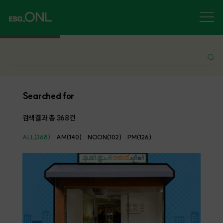
Searched for
검색결과 총
368
건
ALL(368)
AM(140)
NOON(102)
PM(126)