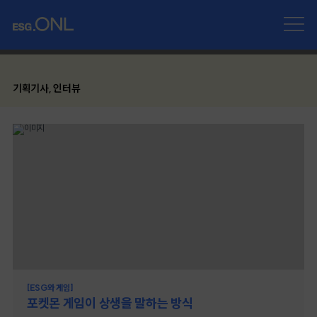
기획기사, 인터뷰
[ESG와 게임]
포켓몬 게임이 상생을 말하는 방식